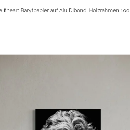
e fineart Barytpapier auf Alu Dibond, Holzrahmen 100