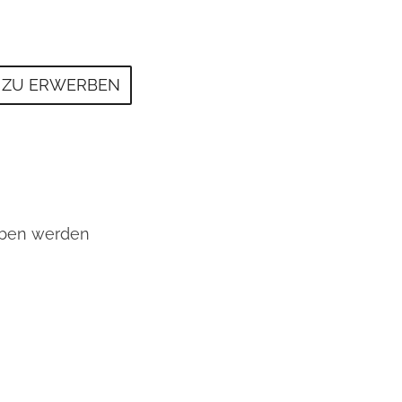
E ZU ERWERBEN
rben werden