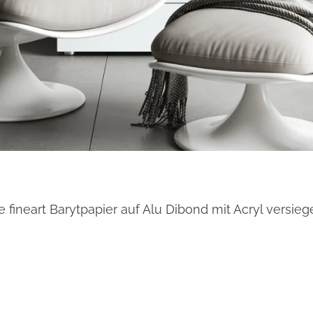
 fineart Barytpapier auf Alu Dibond mit Acryl versiege