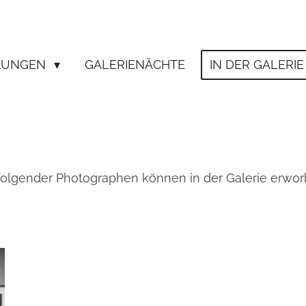
LUNGEN
GALERIENÄCHTE
IN DER GALERI
folgender Photographen können in der Galerie erwo