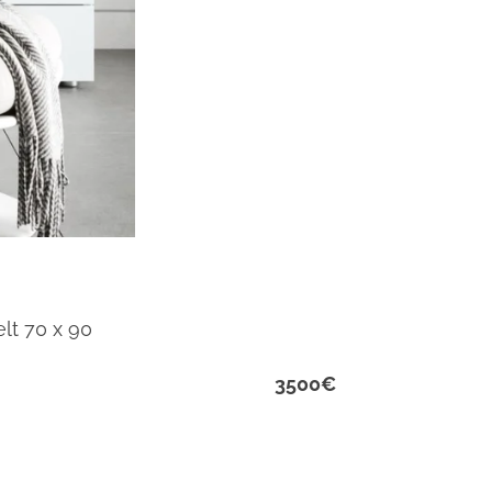
lt 70 x 90
3500€