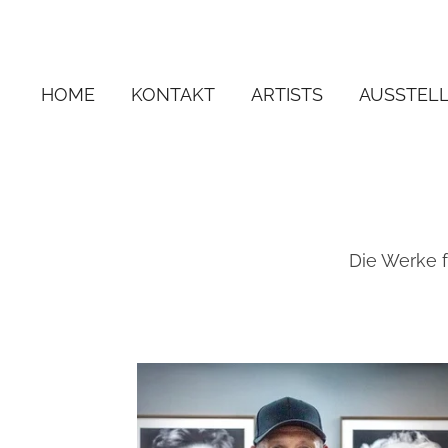
Zum
GALERIE CLAUS
Hauptinhalt
springen
HOME
KONTAKT
ARTISTS
AUSSTEL
Die Werke 