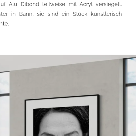
auf Alu Dibond teilweise mit Acryl versiegelt.
er in Bann, sie sind ein Stück künstlerisch
hte.